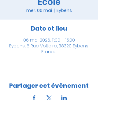
Ecole
mer. 06 mai
  |  
Eybens
Date et lieu
06 mai 2026, 11:00 – 15:00
Eybens, 6 Rue Voltaire, 38320 Eybens,
France
Partager cet évènement