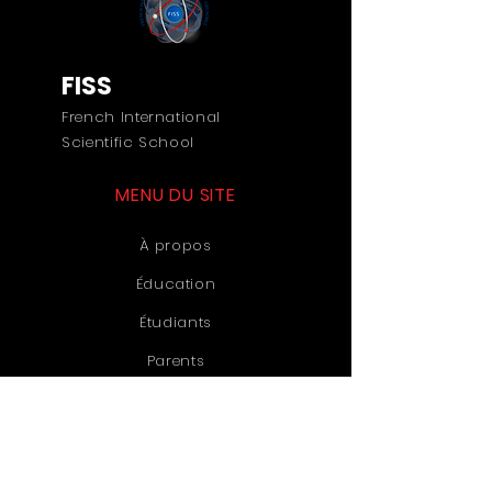
FISS
French International
Scientific School
MENU DU SITE
À propos
Éducation
Étudiants
Parents
Actualités
Événements
Admissions